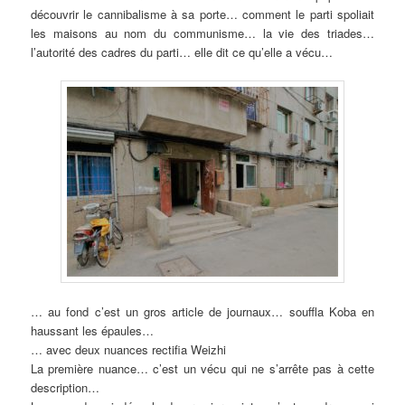
découvrir le cannibalisme à sa porte… comment le parti spoliait
les maisons au nom du communisme… la vie des triades…
l’autorité des cadres du parti… elle dit ce qu’elle a vécu…
… au fond c’est un gros article de journaux… souffla Koba en
haussant les épaules…
… avec deux nuances rectifia Weizhi
La première nuance… c’est un vécu qui ne s’arrête pas à cette
description…