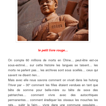
le petit livre rouge…
On compte 60 millions de morts en Chine… peut-être est-ce
sous-estimé… sur cette histoire les langues se taisent… les
morts ne parlent pas… les archives sont sous scellés… ceux qui
savent ne disent rien…
Mais avec elle nous savons comment on vivait dans les hutong
l’hiver par – 30° comment les filles étaient vendues en tant que
bête de somme pour belle-mère ou bête de sexe des
patriarches… comment vivre avec des autocritiques
permanentes… comment éradiquer les oiseaux les mouches les
rats… subir la faim… vivre dans une commune populaire…