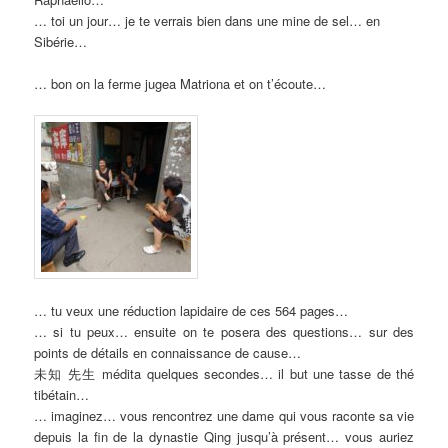
… toi un jour… je te verrais bien dans une mine de sel… en
Sibérie…
… bon on la ferme jugea Matriona et on t’écoute…
… tu veux une réduction lapidaire de ces 564 pages…
… si tu peux… ensuite on te posera des questions… sur des
points de détails en connaissance de cause…
未知 先生 médita quelques secondes… il but une tasse de thé
tibétain…
… imaginez… vous rencontrez une dame qui vous raconte sa vie
depuis la fin de la dynastie Qing jusqu’à présent… vous auriez