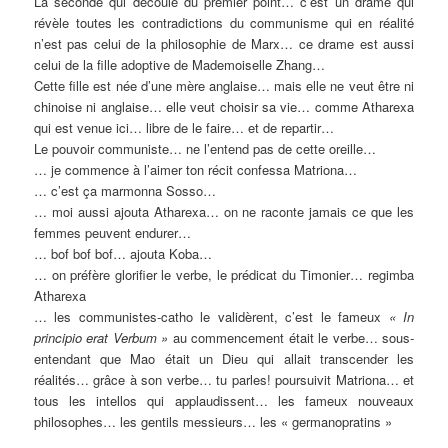
La seconde qui découle du premier point… c’est un drame qui
révèle toutes les contradictions du communisme qui en réalité
n’est pas celui de la philosophie de Marx… ce drame est aussi
celui de la fille adoptive de Mademoiselle Zhang…
Cette fille est née d’une mère anglaise… mais elle ne veut être ni
chinoise ni anglaise… elle veut choisir sa vie… comme Atharexa
qui est venue ici… libre de le faire… et de repartir…
Le pouvoir communiste… ne l’entend pas de cette oreille…
… je commence à l’aimer ton récit confessa Matriona…
… c’est ça marmonna Sosso…
… moi aussi ajouta Atharexa… on ne raconte jamais ce que les
femmes peuvent endurer…
… bof bof bof… ajouta Koba…
… on préfère glorifier le verbe, le prédicat du Timonier… regimba
Atharexa
… les communistes-catho le validèrent, c’est le fameux
« In
principio erat Verbum »
au commencement était le verbe… sous-
entendant que Mao était un Dieu qui allait transcender les
réalités… grâce à son verbe… tu parles! poursuivit Matriona… et
tous les intellos qui applaudissent… les fameux nouveaux
philosophes… les gentils messieurs… les « germanopratins »