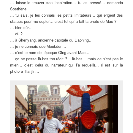
… laisse-le trouver son inspiration… tu es pressé… demanda
Sosthène
… tu sais, je les connais les petits imitateurs… qui érigent des
statues pour me copier… c’est toi qui a fait la photo de Mao ?
… bien sûr…
… où ?
… à Shenyang, ancienne capitale du Liaoning…
… je ne connais que Moukden…
… c’est le nom de l’époque Qing avant Mao…
… ça se passe là-bas ton récit ?… là-bas… mais ce n’est pas le
mien… c’est celui du narrateur qui l’a recueilli… il est sur la
photo à Tianjin…