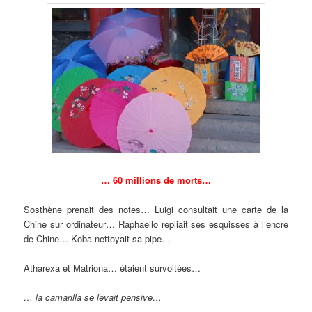
… 60 millions de morts…
Sosthène prenait des notes… Luigi consultait une carte de la
Chine sur ordinateur… Raphaello repliait ses esquisses à l’encre
de Chine… Koba nettoyait sa pipe…
Atharexa et Matriona… étaient survoltées…
… la camarilla se levait pensive…