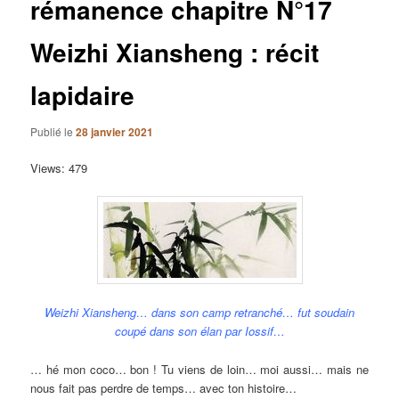
rémanence chapitre N°17
Weizhi Xiansheng : récit
lapidaire
Publié le
28 janvier 2021
Views: 479
Weizhi Xiansheng… dans son camp retranché… fut soudain
coupé dans son élan par Iossif…
… hé mon coco… bon ! Tu viens de loin… moi aussi… mais ne
nous fait pas perdre de temps… avec ton histoire…