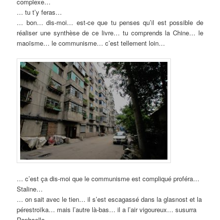
complexe…
… tu t’y feras…
… bon… dis-moi… est-ce que tu penses qu’il est possible de
réaliser une synthèse de ce livre… tu comprends la Chine… le
maoïsme… le communisme… c’est tellement loin…
… c’est ça dis-moi que le communisme est compliqué proféra…
Staline…
… on sait avec le tien… il s’est escagassé dans la glasnost et la
pérestroïka… mais l’autre là-bas… il a l’air vigoureux… susurra
Raphaello…