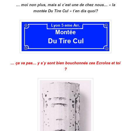
… moi non plus, mais si c’est une de chez nous… « la
montée Du Tire Cul » t’en dis quoi?
… ça va pas… y s’y sont bien bouchonnés ces Ecrolos et toi
?