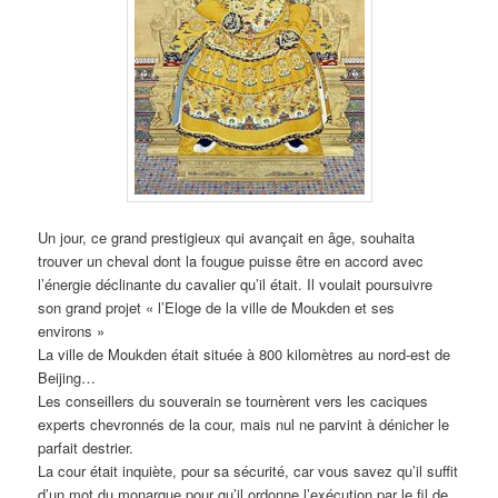
Un jour, ce grand prestigieux qui avançait en âge, souhaita
trouver un cheval dont la fougue puisse être en accord avec
l’énergie déclinante du cavalier qu’il était. Il voulait poursuivre
son grand projet « l’Eloge de la ville de Moukden et ses
environs »
La ville de Moukden était située à 800 kilomètres au nord-est de
Beijing…
Les conseillers du souverain se tournèrent vers les caciques
experts chevronnés de la cour, mais nul ne parvint à dénicher le
parfait destrier.
La cour était inquiète, pour sa sécurité, car vous savez qu’il suffit
d’un mot du monarque pour qu’il ordonne l’exécution par le fil de