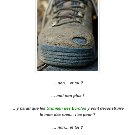
… non… et toi ?
… moi non plus !
… y paraît que les
Grünnen des Ecrolos
y vont déconstruire
le nom des rues… t’es pour ?
… non… et toi ?