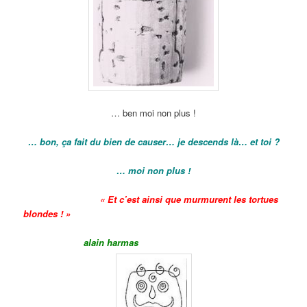
… ben moi non plus !
… bon, ça fait du bien de causer… je descends là… et toi ?
… moi non plus !
« Et c’est ainsi que murmurent les tortues
blondes ! »
alain harmas