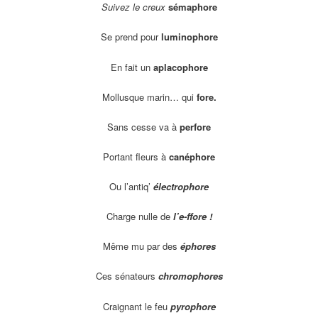
Suivez le creux
sémaphore
Se prend pour
luminophore
En fait un
aplacophore
Mollusque marin… qui
fore.
Sans cesse va à
perfore
Portant fleurs à
canéphore
Ou l’antiq’
électrophore
Charge nulle de
l’e-ffore !
Même mu par des
éphores
Ces sénateurs
chromophores
Craignant le feu
pyrophore