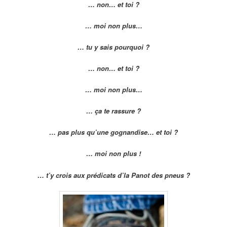
… non… et toi ?
… moi non plus…
… tu y sais pourquoi ?
… non… et toi ?
… moi non plus…
… ça te rassure ?
… pas plus qu’une gognandise… et toi ?
… moi non plus !
… t’y crois aux prédicats d’la Panot des pneus ?