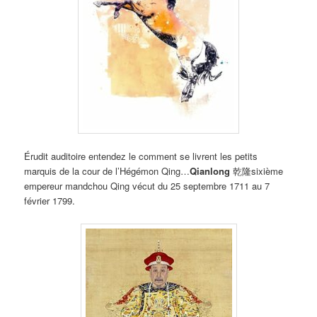
Érudit auditoire entendez le comment se livrent les petits
marquis de la cour de l’Hégémon Qing…
Qianlong
乾隆sixième
empereur mandchou Qing vécut du 25 septembre 1711 au 7
février 1799.