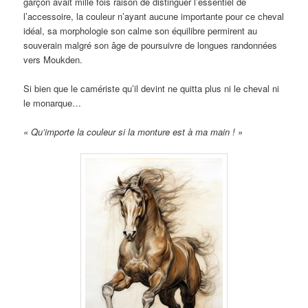
garçon avait mille fois raison de distinguer l’essentiel de
l’accessoire, la couleur n’ayant aucune importante pour ce cheval
idéal, sa morphologie son calme son équilibre permirent au
souverain malgré son âge de poursuivre de longues randonnées
vers Moukden.
Si bien que le camériste qu’il devint ne quitta plus ni le cheval ni
le monarque…
« Qu’importe la couleur si la monture est à ma main ! »