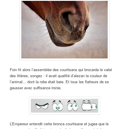
Foin fit alors l’assemblée des courtisans qui brocarda le valet
des litières, songez : il avait qualifié d’alezan la couleur de
l’animal… dont la robe était baie. Et tous les flatteurs de se
gausser avec suffisance ironie.
L’Empereur entendit cette bronca courtisane et jugea que le