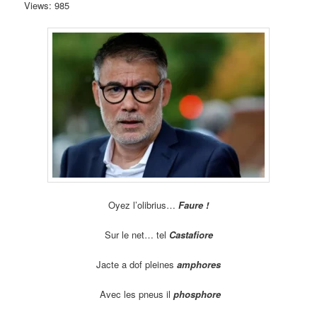
Views: 985
Oyez l’olibrius…
Faure !
Sur le net… tel
Castafiore
Jacte a dof pleines
amphores
Avec les pneus il
phosphore