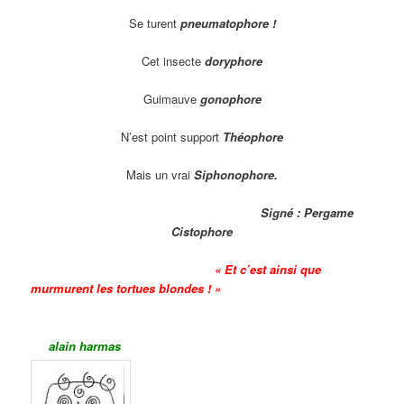
Se turent
pneumatophore !
Cet insecte
doryphore
Guimauve
gonophore
N’est point support
Théophore
Mais un vrai
Siphonophore.
Signé : Pergame
Cistophore
« Et c’est ainsi que
murmurent les tortues blondes ! »
alain harmas