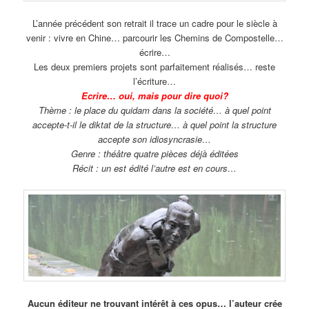
L’année précédent son retrait il trace un cadre pour le siècle à
venir : vivre en Chine… parcourir les Chemins de Compostelle…
écrire…
Les deux premiers projets sont parfaitement réalisés… reste
l’écriture…
Ecrire… oui, mais pour dire quoi?
Thème : le place du quidam dans la société… à quel point
accepte-t-il le diktat de la structure… à quel point la structure
accepte son idiosyncrasie…
Genre : théâtre quatre pièces déjà éditées
Récit : un est édité l’autre est en cours…
Aucun éditeur ne trouvant intérêt à ces opus… l’auteur crée