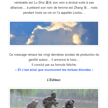
vénérable est Lu Shui 露水 son nom a évolué suite à ses
alliances… à présent son nom de femme est Zhang 张… mais
pendant toute sa vie on l’a appelée Loulou…
Ce message retrace les vingt dernières années de production du
gentilé auteur… il annonce le futur…
Il conclut par sa formule fétiche:
« Et c’est ainsi que murmurent les tortues blondes »
L’Editeur.