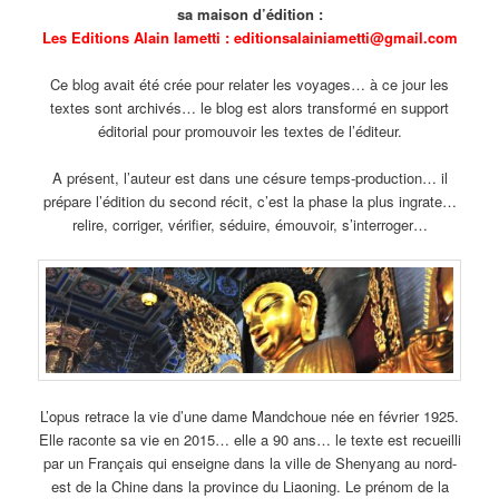
sa maison d’édition :
Les Editions Alain Iametti : editionsalainiametti@gmail.com
Ce blog avait été crée pour relater les voyages… à ce jour les
textes sont archivés… le blog est alors transformé en support
éditorial pour promouvoir les textes de l’éditeur.
A présent, l’auteur est dans une césure temps-production… il
prépare l’édition du second récit, c’est la phase la plus ingrate…
relire, corriger, vérifier, séduire, émouvoir, s’interroger…
L’opus retrace la vie d’une dame Mandchoue née en février 1925.
Elle raconte sa vie en 2015… elle a 90 ans… le texte est recueilli
par un Français qui enseigne dans la ville de Shenyang au nord-
est de la Chine dans la province du Liaoning. Le prénom de la