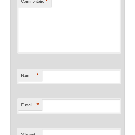
*
Commentaire
*
Nom
*
E-mail
Site web