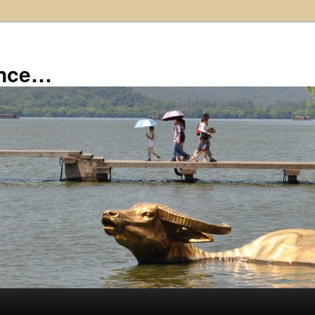
ance…