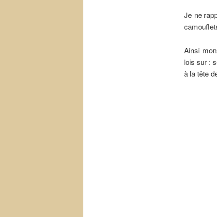
Je ne rapp
camouflet
Ainsi mon
lois sur : 
à la tête