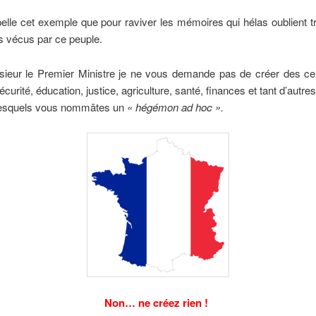
elle cet exemple que pour raviver les mémoires qui hélas oublient tr
s vécus par ce peuple.
sieur le Premier Ministre je ne vous demande pas de créer des ce
sécurité, éducation, justice, agriculture, santé, finances et tant d’aut
 desquels vous nommâtes un
« hégémon ad hoc ».
Non… ne créez rien !