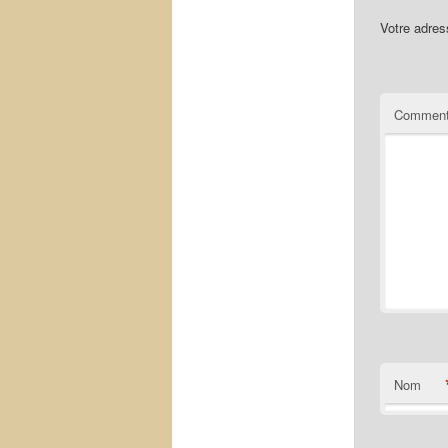
Votre adres
Comment
Nom