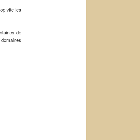
op vite les
ntaines de
res domaines