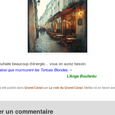
ouhaite beaucoup d’énergie… vous en aurez besoin.
 ainsi que murmurent les Tortues Blondes. »
L’Ange Boufarèu
a été publié dans
Grand Canal
par
La voie du Grand Canal
. Mettez-le en favori a
er un commentaire