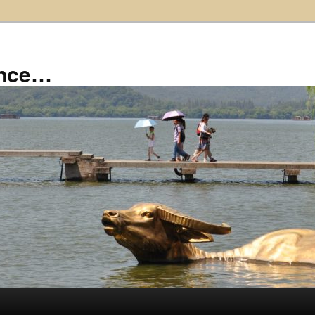
ance…