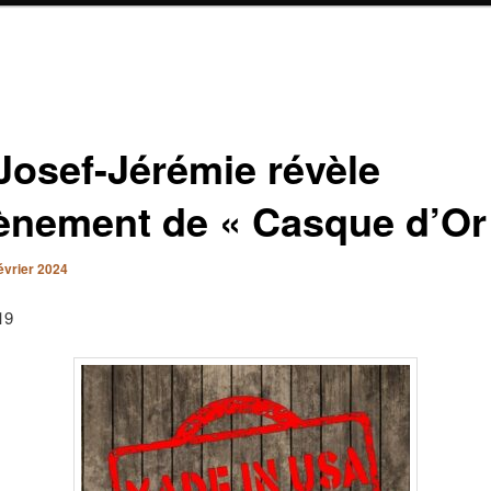
Josef-Jérémie révèle
vènement de « Casque d’Or
évrier 2024
19