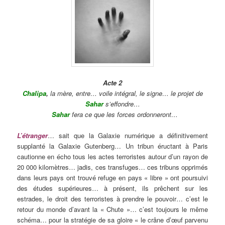
Acte 2
Chalipa
,
la mère, entre… voile intégral, le signe… le projet de
Sahar
s’effondre…
Sahar
fera ce que les forces ordonneront…
L’étranger
… sait que la Galaxie numérique a définitivement
supplanté la Galaxie Gutenberg… Un tribun éructant à Paris
cautionne en écho tous les actes terroristes autour d’un rayon de
20 000 kilomètres… jadis, ces transfuges… ces tribuns opprimés
dans leurs pays ont trouvé refuge en pays « libre » ont poursuivi
des études supérieures… à présent, ils prêchent sur les
estrades, le droit des terroristes à prendre le pouvoir… c’est le
retour du monde d’avant la « Chute »… c’est toujours le même
schéma… pour la stratégie de sa gloire « le crâne d’œuf parvenu