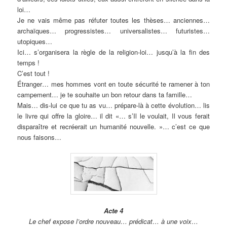
loi…
Je ne vais même pas réfuter toutes les thèses… anciennes…
archaïques… progressistes… universalistes… futuristes…
utopiques…
Ici… s’organisera la règle de la religion-loi… jusqu’à la fin des
temps !
C’est tout !
Étranger… mes hommes vont en toute sécurité te ramener à ton
campement… je te souhaite un bon retour dans ta famille…
Mais… dis-lui ce que tu as vu… prépare-là à cette évolution… lis
le livre qui offre la gloire… il dit «… s’Il le voulait, Il vous ferait
disparaître et recréerait un humanité nouvelle. »… c’est ce que
nous faisons…
Acte 4
Le chef expose l’ordre nouveau… prédicat… à une voix…