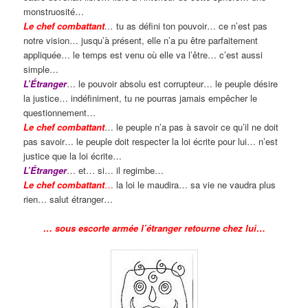
monstruosité…
Le chef combattant
…
tu as défini ton pouvoir… ce n’est pas
notre vision… jusqu’à présent, elle n’a pu être parfaitement
appliquée… le temps est venu où elle va l’être… c’est aussi
simple…
L’Étranger
… le pouvoir absolu est corrupteur… le peuple désire
la justice… indéfiniment, tu ne pourras jamais empêcher le
questionnement…
Le chef combattant
… le peuple n’a pas à savoir ce qu’il ne doit
pas savoir… le peuple doit respecter la loi écrite pour lui… n’est
justice que la loi écrite…
L’Étranger
… et… si… il regimbe…
Le chef combattant
…
la loi le maudira… sa vie ne vaudra plus
rien… salut étranger…
… sous escorte armée l’étranger retourne chez lui…