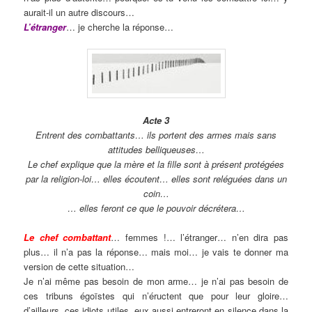
aurait-il un autre discours…
L’étranger
… je cherche la réponse…
Acte 3
Entrent des combattants… ils portent des armes mais sans
attitudes belliqueuses…
Le chef explique que la mère et la fille sont à présent protégées
par la religion-loi… elles écoutent… elles sont reléguées dans un
coin…
… elles feront ce que le pouvoir décrétera…
Le chef combattant
… femmes !… l’étranger… n’en dira pas
plus… il n’a pas la réponse… mais moi… je vais te donner ma
version de cette situation…
Je n’ai même pas besoin de mon arme… je n’ai pas besoin de
ces tribuns égoïstes qui n’éructent que pour leur gloire…
d’ailleurs, ces idiots utiles, eux aussi entreront en silence dans la