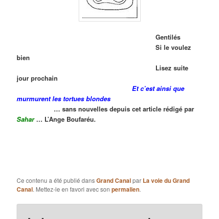
Gent
ilés
Si le voulez
bien
Lisez suite
jour prochain
Et c’est ainsi que
murmurent les tortues blondes
… sans nouvelles depuis cet article rédigé par
Sahar
… L’Ange Boufaréu.
Ce contenu a été publié dans
Grand Canal
par
La voie du Grand
Canal
. Mettez-le en favori avec son
permalien
.