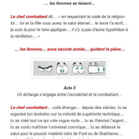
… les femmes se taisent…
Le chef combattant
dit… «
en respectant le code de la religion-
loi… toi et ta fille vous aurez le salut éternel… le texte l’a écrit…
je suis là pour le faire appliquer… il n’y a pas d’autre hypothèse à
la révélation… »
… les femmes… sous escorte armée… quittent le pièce…
Acte 5
Un échange s’engage entre l’occidental et le combattant…
Le chef combattant
… voilà étranger… depuis des siècles, tu as
organisé ton évolution sur ta volonté de supériorité technique…
tu as créé tout ce qui vole vogue roule… tu as théorisé l’argent…
tu as voulu maîtriser l’universel cosmique… tu as délaissé le
salut pour le pouvoir matériel celui de Ford ou de Stakhanov…