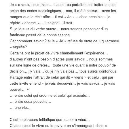
Je » a voulu nous livrer… il aurait pu parfaitement traiter le sujet
selon des codes sociologiques… non, il a été acteur… avec les
marges que le récit offre… il est « Je »… donc sensible… je
répète « charnel »… il saigne… il sait.
Si je le suis du verbe suivre… nous serions prisonnier d’un
fatalisme passif de la connaissance.
Car comment savoir ? si le « Je » refuse de vivre ce « qu’errance
» signifie?
Certains ont le projet de vivre charnellement l’expérience…
d’autres n’ont pas besoin d’actes pour savoir… nous sommes
sur une ligne de crêtes… toute une vie quant à notre pouvoir de
décision… j’y vais… ou je n’y vais pas… tous sujets confondus.
Partagé entre l’attrait de celui qui dit « viens » et celui, qui par
cette invite entend « je vais découvrir… je vais savoir… je vais
pouvoir… »
… entre celui qui ordonne et celui qui exécute…
… entre deux pouvoirs…
… une vie…
C’est le parcours initiatique que « Je » a vécu…
Chacun peut le vivre ou le revivre en s’immergeant dans «