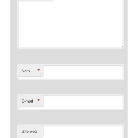
*
Nom
*
E-mail
Site web