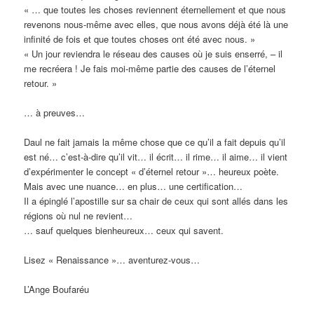
« … que toutes les choses reviennent éternellement et que nous
revenons nous-même avec elles, que nous avons déjà été là une
infinité de fois et que toutes choses ont été avec nous. »
« Un jour reviendra le réseau des causes où je suis enserré, – il
me recréera ! Je fais moi-même partie des causes de l’éternel
retour. »
… à preuves…
Daul ne fait jamais la même chose que ce qu’il a fait depuis qu’il
est né… c’est-à-dire qu’il vit… il écrit… il rime… il aime… il vient
d’expérimenter le concept « d’éternel retour »… heureux poète.
Mais avec une nuance… en plus… une certification…
Il a épinglé l’apostille sur sa chair de ceux qui sont allés dans les
régions où nul ne revient…
… sauf quelques bienheureux… ceux qui savent.
Lisez « Renaissance »… aventurez-vous…
L’Ange Boufaréu