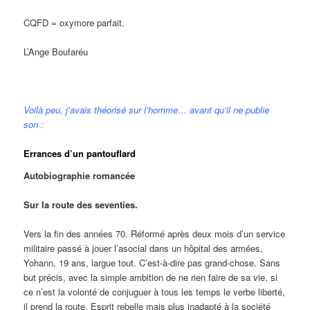
CQFD = oxymore parfait.
L’Ange Boufaréu
Voilà peu, j’avais théorisé sur l’homme… avant qu’il ne publie
son :
Errances d’un pantouflard
Autobiographie romancée
Sur la route des seventies.
Vers la fin des années 70. Réformé après deux mois d’un service
militaire passé à jouer l’asocial dans un hôpital des armées,
Yohann, 19 ans, largue tout. C’est-à-dire pas grand-chose. Sans
but précis, avec la simple ambition de ne rien faire de sa vie, si
ce n’est la volonté de conjuguer à tous les temps le verbe liberté,
il prend la route. Esprit rebelle mais plus inadapté à la société