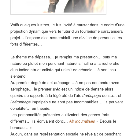
Voilà quelques lustres, je fus invité à causer dans le cadre d’une
projection dynamique vers le futur d’un fouriérisme caravansérail
projet… l’espace clos rassemblait une dizaine de personnalités
forts différentes…
Le thème me dépassa… je remplis ma prestation… puis ma
nature ou plutôt mon penchant naturel s’inclina à la recherche
d’un indice structuraliste qui unirait ce cénacle… à son insu…
s’entend.
Au premier degré de cet aréopage… à ne pas confondre avec
aérophage… le premier
aréo
est un indice de densité alors
qu’
aéro
se rapporte à la légèreté de l’air.
L’aréopage
dense… et
l’aérophage
impalpable ne sont pas incompatibles… ils peuvent
cohabiter… en théorie.
Les personnalités présentes cultivaient des genres forts
différents… ils écrivaient donc…
Ab incunabulis
« Depuis le
berceau… »
Aucun, dans sa représentation sociale ne révélait ce penchant