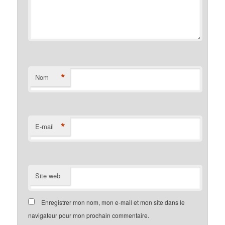
*
Nom
*
E-mail
Site web
Enregistrer mon nom, mon e-mail et mon site dans le
navigateur pour mon prochain commentaire.