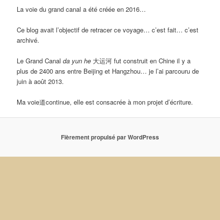
La voie du grand canal a été créée en 2016…
Ce blog avait l’objectif de retracer ce voyage… c’est fait… c’est
archivé.
Le Grand Canal
da yun he
大运河 fut construit en Chine il y a
plus de 2400 ans entre Beijing et Hangzhou… je l’ai parcouru de
juin à août 2013.
Ma voie道continue, elle est consacrée à mon projet d’écriture.
Fièrement propulsé par WordPress